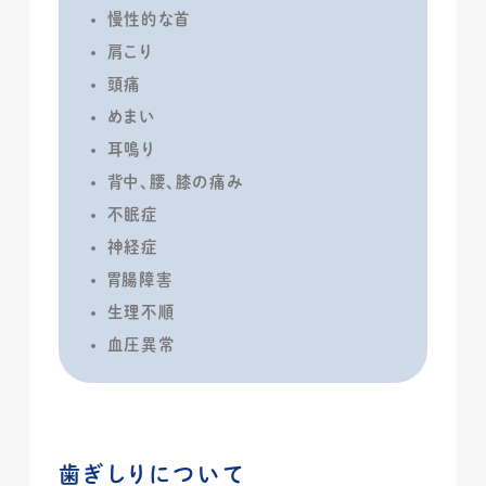
慢性的な首
肩こり
頭痛
めまい
耳鳴り
背中、腰、膝の痛み
不眠症
神経症
胃腸障害
生理不順
血圧異常
歯ぎしりについて