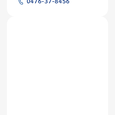
0476-37-8456